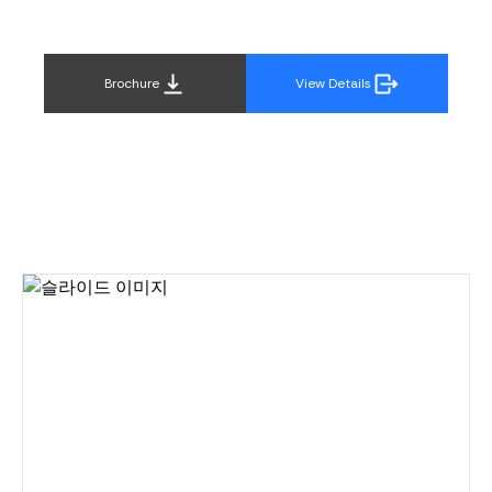
Brochure
View Details