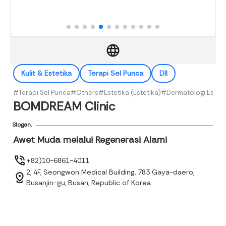
Kulit & Estetika
Terapi Sel Punca
Dll
#Terapi Sel Punca
#Others
#Estetika (Estetika)
#Dermatologi Esteti
BOMDREAM Clinic
Slogan.
Awet Muda melalui Regenerasi Alami
+82)10-6861-4011
2, 4F, Seongwon Medical Building, 783 Gaya-daero,
Busanjin-gu, Busan, Republic of Korea