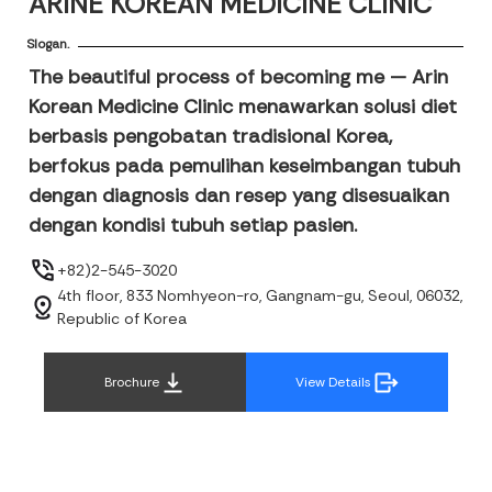
ARINE KOREAN MEDICINE CLINIC
Slogan.
The beautiful process of becoming me — Arin
Korean Medicine Clinic menawarkan solusi diet
berbasis pengobatan tradisional Korea,
berfokus pada pemulihan keseimbangan tubuh
dengan diagnosis dan resep yang disesuaikan
dengan kondisi tubuh setiap pasien.
+82)2-545-3020
4th floor, 833 Nomhyeon-ro, Gangnam-gu, Seoul, 06032,
Republic of Korea
Brochure
View Details