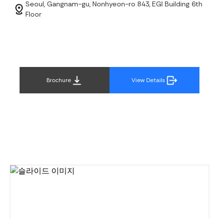
Seoul, Gangnam-gu, Nonhyeon-ro 843, EGI Building 6th
Floor
Brochure
View Details