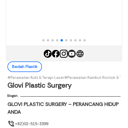
Bedah Plastik
#Perawatan Kulit & Terapi Laser
#Perawatan Rambut Rontok & Tran
Glovi Plastic Surgery
Slogan.
GLOVI PLASTIC SURGERY – PERANCANG HIDUP
ANDA
+82)02-515-3399