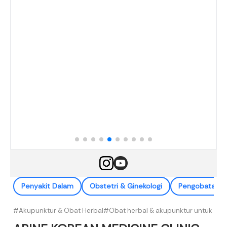
Penyakit Dalam
Obstetri & Ginekologi
Pengobatan Al
#Akupunktur & Obat Herbal
#Obat herbal & akupunktur untuk ga