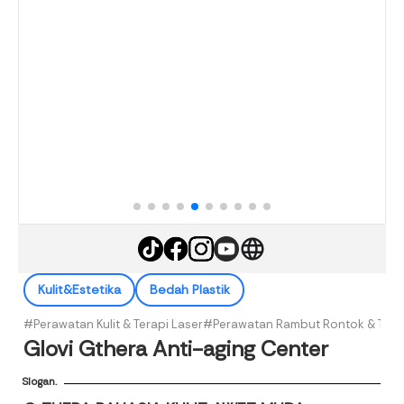
Kulit&Estetika
Bedah Plastik
#Perawatan Kulit & Terapi Laser
#Perawatan Rambut Rontok & Tran
Glovi Gthera Anti-aging Center
Slogan.