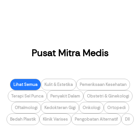
Pusat Mitra Medis
Lihat Semua
Kulit & Estetika
Pemeriksaan Kesehatan
Terapi Sel Punca
Penyakit Dalam
Obstetri & Ginekologi
Oftalmologi
Kedokteran Gigi
Onkologi
Ortopedi
Bedah Plastik
Klinik Varises
Pengobatan Alternatif
Dll