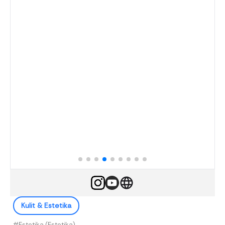
Kulit & Estetika
#Estetika (Estetika)