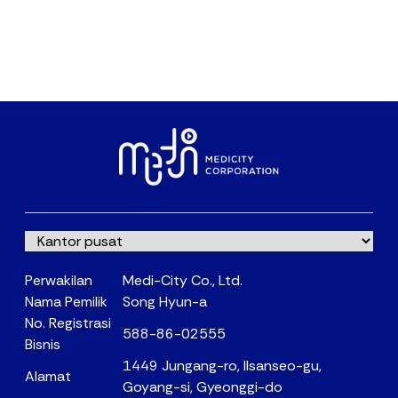
Perwakilan
Medi-City Co., Ltd.
Nama Pemilik
Song Hyun-a
No. Registrasi
588-86-02555
Bisnis
1449 Jungang-ro, Ilsanseo-gu,
Alamat
Goyang-si, Gyeonggi-do