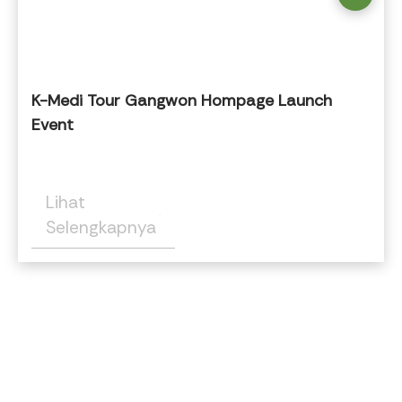
K-Medi Tour Gangwon Hompage Launch
Event
Lihat
Selengkapnya